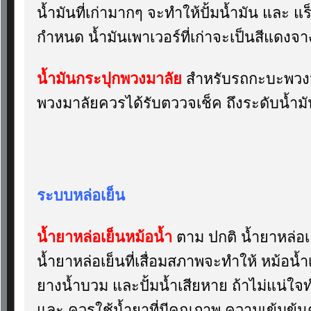
น้ำมันที่เก่ามากๆ จะทำให้ปั้มน้ำมัน และ แ
กำหนด น้ำมันเพาเวอร์ที่เก่าจะเป็นสีแดงจา
น้ำมันกระปุกพวงมาลัย
สำหรับรถกะบะพวงม
พวงมาลัยควรได้รับตววจเช็ค ถึงระดับน้ำมั
ระบบหล่อเย็น
น้ำยาหล่อเย็นหม้อน้ำ
ตาม ปกติ น้ำยาหล่อเ
น้ำยาหล่อเย็นที่เสื่อมสภาพจะทำให้ หม้อน้ำ
ยางน้ำบวม และปั้มน้ำเสียหาย ถ้าไม่แน่ใจท
และ ควรใช้น้ำยาที่มีคุณภาพ ความเข้มข้น