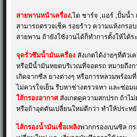
สายพานหน้าเครื่อง,
ได ชาร์จ ,แอร์ ,ปั้มน้
สามารถตรวจเช็ค รอยร้าว ความแห้งกรอ
สายพาน ถ้ายังใช้งานได้ก็ทำการตั้งให้ได้ร
จุดรั่วซึมน้ำมันเครื่อง
สังเกตได้ง่ายๆที่ตัวเ
หรือมีน้ำมันหยดบริเวณที่จอดรถ หมายถึงการ
เกิดจากซีล ยางต่างๆ หรือการหลวมพร้อมท
ไม่ควรใจเย็น รีบหาช่างตรวจหา และซ่อมแซ
ใส้กรองอากาศ
สังเกตดูความสกปรก ถ้าไม
หรือถ้าอุดตันเปลี่ยนใหม่ดีกว่า ทำให้ประหยัด
ไส้กรองน้ำมันเชื้อเพลิง
พวกกรองเบนซิล กรอ