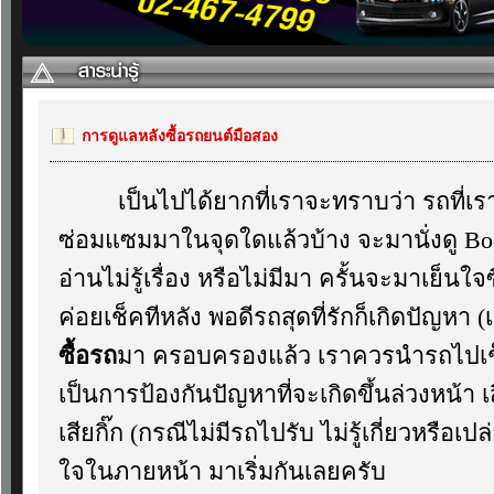
การดูแลหลังซื้อรถยนต์มือสอง
เป็นไปได้ยากที่เราจะทราบว่า รถที่เราซื
ซ่อมแซมมาในจุดใดแล้วบ้าง จะมานั่งดู Book 
อ่านไม่รู้เรื่อง หรือไม่มีมา ครั้นจะมาเย็นใจ
ค่อยเช็คทีหลัง พอดีรถสุดที่รักก็เกิดปัญหา (เ
ซื้อรถ
มา ครอบครองแล้ว เราควรนำรถไปเช็
เป็นการป้องกันปัญหาที่จะเกิดขึ้นล่วงหน้า เ
เสียกิ๊ก (กรณีไม่มีรถไปรับ ไม่รู้เกี่ยวหรื
ใจในภายหน้า มาเริ่มกันเลยครับ