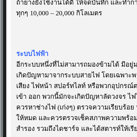
ถ้ายางยังใช้งานได้ดี ให้จดบันทึก และทำก
ทุกๆ 10,000 – 20,000 กิโลเมตร
ระบบไฟฟ้า
อีกระบบหนึ่งที่ไม่สามารถมองข้ามได้ มีอยู
เกิดปัญหามาจากระบบสายไฟ โดยเฉพาะพวกส
เสียง ไฟหน้า สปอร์ทไลท์ หรือพวกอุปกรณ์ต
เข้า ออก พวกนี้มักจะเกิดปัญหาลัดวงจร ไฟไห
ควรหาช่างไฟ (เก่งๆ) ตรวจความเรียบร้อย 
ให้หมด และควรตรวจเช็คสภาพความพร้อมขอ
สำรอง รวมถึงไดชาร์จ และได้สตารท์ให้เรี