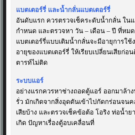
แบตเตอร์รี่ และน้ำกลั่นแบตเตอร์รี่
อันดับแรก ควรตรวจเช็คระดับน้ำกลั่น ในแบต
กำหนด และตรวจหา วัน – เดือน – ปี ที่หมด
แบตเตอร์รี่แบบเติมน้ำกลั่นจะมีอายุการใช้งา
อายุของแบตเตอร์รี่ ให้เรียบเปลี่ยนเสียก่อ
ตารท์ไม่ติด
ระบบแอร์
อย่างแรกควรหาช่างถอดตู้แอร์ ออกมาล้างท
รั่ว มักเกิดจากสิ่งอุดตันเข้าไปกัดกร่อนจน
เสียบ้าง และตรวจเช็คข้อต้อ โอริง ท่อน้ำยาแ
เกิด ปัญหาเรื่องตู้อบเคลื่อนที่