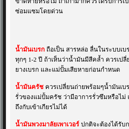
ขาดหายหรือไม่ ถ้าเก่ามากควรได้รับการเปลี
ซ่อมแซมโดยด่วน
น้ำมันเบรก
ถือเป็น สารหล่อ ลื่นในระบบเบ
ทุกๆ 1-2 ปี ถ้าเห็นว่าน้ำมันมีสีคล้ำ ควรเป
ยางเบรก และแม่ปั้มเสียหายก่อนกำหนด
น้ำมันครัช
ควรเปลี่ยนถ่ายพร้อมๆน้ำมันเ
รั่วของแม่ปั้มครัช ว่ามีอาการรั่วซึมหรือไม
ถึงกับเข้าเกียรไม่ได้
น้ำมันพวงมาลัยเพาเวอร์
ปกติจะต้องได้รับกา