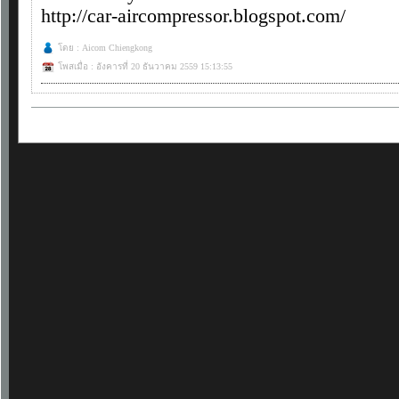
http://car-aircompressor.blogspot.com/
โดย : Aicom Chiengkong
โพสเมื่อ : อังคารที่ 20 ธันวาคม 2559 15:13:55