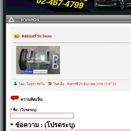
คอมแอร์รถ Isuzu
โดย : ไอยรา รัตโน
โพสเมื่อ : อังคารที่ 20 ธันวาคม 2559 15:07:52
ความคิดเห็น
* ชื่อ : (โปรดระบุ)
* ข้อความ : (โปรดระบุ)