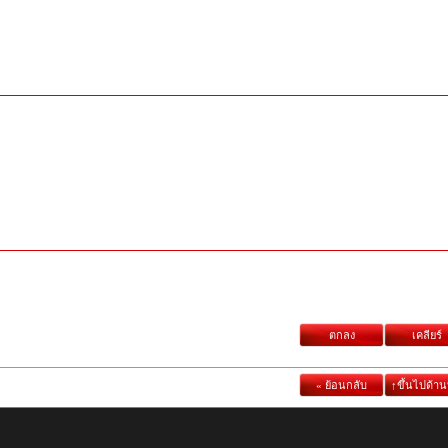
ตกลง
เคลียร์
« ย้อนกลับ
↑ขึ้นไปด้า