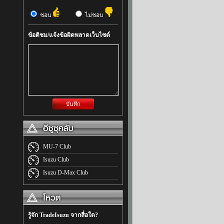
ชอบ
ไม่ชอบ
ข้อติชม/แจ้งข้อผิดพลาดเว็บไซต์
บันทึก
MU-7 Club
Isuzu Club
Isuzu D-Max Club
รู้จัก TradeIsuzu จากสื่อใด?