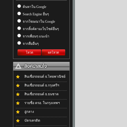
ค้นหาใน Google
Search Engine อื่นๆ
จากโฆษณาใน Google
จากลิ้งค์ตามเว็บไซต์อื่นๆ
จากเพื่อนๆ แนะนำ
จากสื่ออื่นๆ
โหวต
ผลโหวต
สินเชื่อรถยนต์ ธ.ไทยพาณิชย์
สินเชื่อรถยนต์ ธ.กรุงศรีฯ
สินเชื่อรถยนต์ ธ.ธนชาต
รายชื่อ ตรอ. ในกรุงเทพฯ
อู่กลาง
บัตรเครดิต