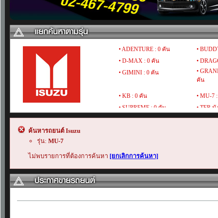
• ADENTURE : 0 คัน
• BUDDY
• D-MAX : 0 คัน
• DRAGO
• GRAN
• GIMINI : 0 คัน
คัน
• KB : 0 คัน
• MU-7 :
• SUPREME : 0 คัน
• TFR มั
• VEGA : 0 คัน
• VERTEX
ค้นหารถยนต์ Isuzu
รุ่น:
MU-7
ไม่พบรายการที่ต้องการค้นหา
[ยกเลิกการค้นหา]